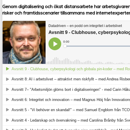
Genom digitalisering och ökat distansarbete har arbetsgivaren
risker och framtidsscenarier tillsammans med internetexperten