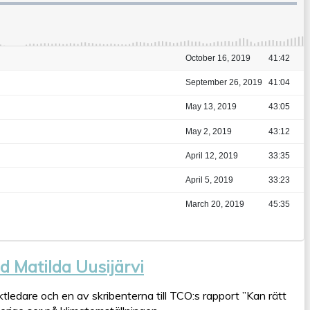
d Matilda Uusijärvi
tledare och en av skribenterna till TCO:s rapport ”Kan rätt