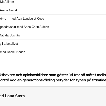
kthavare och opinionsbildare som gäster. Vi tror på mötet mell
t förstå vad en generationsväxling betyder för synen på framtide