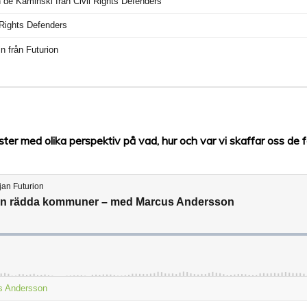
äster med olika perspektiv på vad, hur och var vi skaffar oss de f