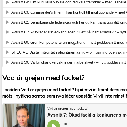
Vad är grejen med facket?
I podden Vad är grejen med facket? bjuder vi in framtidens ma
möts i nyfikna samtal som nya idéer uppstår. Vi vill inte mins