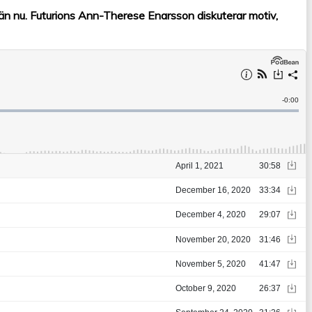
 än nu. Futurions Ann-Therese Enarsson diskuterar motiv,