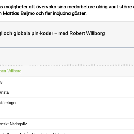
s möjligheter att övervaka sina medarbetare aldrig varit större
 Mattias Beijmo och fler inbjudna gäster.