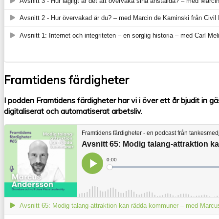
Framtidens färdigheter
I podden Framtidens färdigheter har vi i över ett år bjudit in g
digitaliserat och automatiserat arbetsliv.