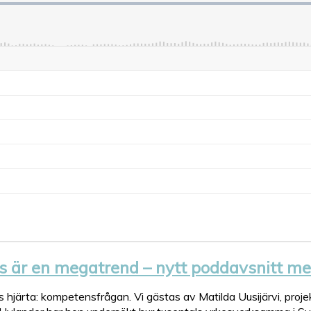
 är en megatrend – nytt poddavsnitt me
 hjärta: kompetensfrågan. Vi gästas av Matilda Uusijärvi, projek