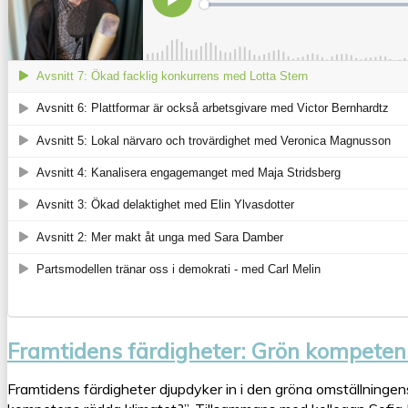
Framtidens färdigheter: Grön kompetens
Framtidens färdigheter djupdyker in i den gröna omställningens