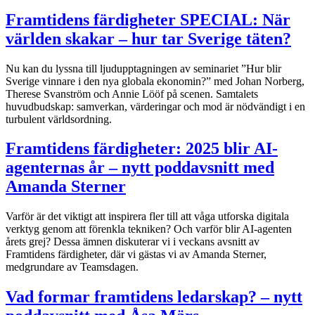
Framtidens färdigheter SPECIAL: När
världen skakar – hur tar Sverige täten?
Nu kan du lyssna till ljudupptagningen av seminariet ”Hur blir
Sverige vinnare i den nya globala ekonomin?” med Johan Norberg,
Therese Svanström och Annie Lööf på scenen. Samtalets
huvudbudskap: samverkan, värderingar och mod är nödvändigt i en
turbulent världsordning.
Framtidens färdigheter: 2025 blir AI-
agenternas år – nytt poddavsnitt med
Amanda Sterner
Varför är det viktigt att inspirera fler till att våga utforska digitala
verktyg genom att förenkla tekniken? Och varför blir AI-agenten
årets grej? Dessa ämnen diskuterar vi i veckans avsnitt av
Framtidens färdigheter, där vi gästas vi av Amanda Sterner,
medgrundare av Teamsdagen.
Vad formar framtidens ledarskap? – nytt