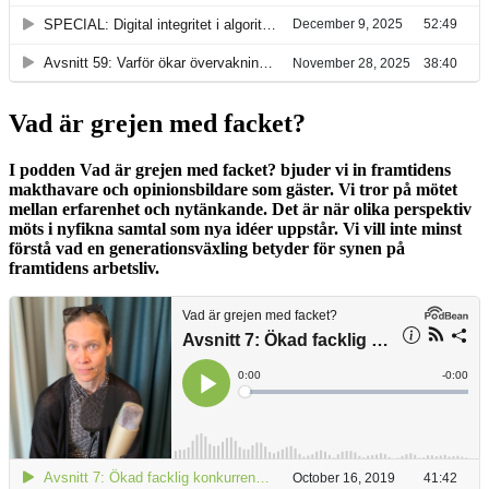
Vad är grejen med facket?
I podden Vad är grejen med facket? bjuder vi in framtidens
makthavare och opinionsbildare som gäster. Vi tror på mötet
mellan erfarenhet och nytänkande. Det är när olika perspektiv
möts i nyfikna samtal som nya idéer uppstår. Vi vill inte minst
förstå vad en generationsväxling betyder för synen på
framtidens arbetsliv.