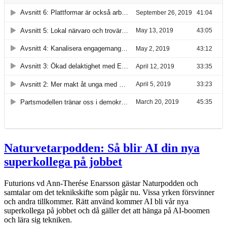
Naturvetarpodden: Så blir AI din nya
superkollega på jobbet
Futurions vd Ann-Therése Enarsson gästar Naturpodden och
samtalar om det teknikskifte som pågår nu. Vissa yrken försvinner
och andra tillkommer. Rätt använd kommer AI bli vår nya
superkollega på jobbet och då gäller det att hänga på AI-boomen
och lära sig tekniken.