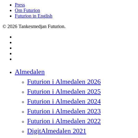
Press
Om Futurion
Futurion in English
© 2026 Tankesmedjan Futurion.
twitter
facebook
linkedin
instagram
spotify
Close
Almedalen
Menu
Futurion i Almedalen 2026
Futurion i Almedalen 2025
Futurion i Almedalen 2024
Futurion i Almedalen 2023
Futurion i Almedalen 2022
DigitAlmedalen 2021