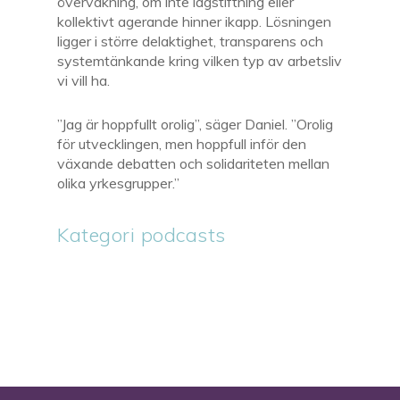
övervakning, om inte lagstiftning eller
kollektivt agerande hinner ikapp. Lösningen
ligger i större delaktighet, transparens och
systemtänkande kring vilken typ av arbetsliv
vi vill ha.
”Jag är hoppfullt orolig”, säger Daniel. ”Orolig
för utvecklingen, men hoppfull inför den
växande debatten och solidariteten mellan
olika yrkesgrupper.”
Kategori podcasts