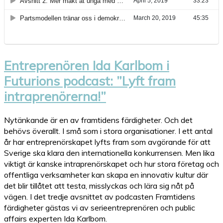
Entreprenören Ida Karlbom i
Futurions podcast: ”Lyft fram
intraprenörerna!”
Nytänkande är en av framtidens färdigheter. Och det
behövs överallt. I små som i stora organisationer. I ett antal
år har entreprenörskapet lyfts fram som avgörande för att
Sverige ska klara den internationella konkurrensen. Men lika
viktigt är kanske intraprenörskapet och hur stora företag och
offentliga verksamheter kan skapa en innovativ kultur där
det blir tillåtet att testa, misslyckas och lära sig nåt på
vägen. I det tredje avsnittet av podcasten Framtidens
färdigheter gästas vi av serieentreprenören och public
affairs experten Ida Karlbom.