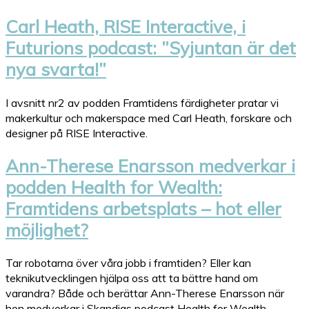
Carl Heath, RISE Interactive, i
Futurions podcast: ”Syjuntan är det
nya svarta!”
I avsnitt nr2 av podden Framtidens färdigheter pratar vi
makerkultur och makerspace med Carl Heath, forskare och
designer på RISE Interactive.
Ann-Therese Enarsson medverkar i
podden Health for Wealth:
Framtidens arbetsplats – hot eller
möjlighet?
Tar robotarna över våra jobb i framtiden? Eller kan
teknikutvecklingen hjälpa oss att ta bättre hand om
varandra? Både och berättar Ann-Therese Enarsson när
hon medverkar i Skandias podcast Health for Wealth.