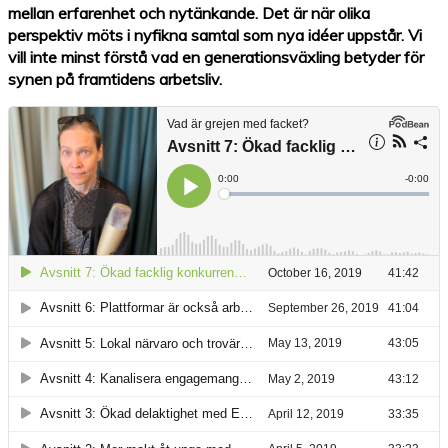
mellan erfarenhet och nytänkande. Det är när olika
perspektiv möts i nyfikna samtal som nya idéer uppstår. Vi
vill inte minst förstå vad en generationsväxling betyder för
synen på framtidens arbetsliv.