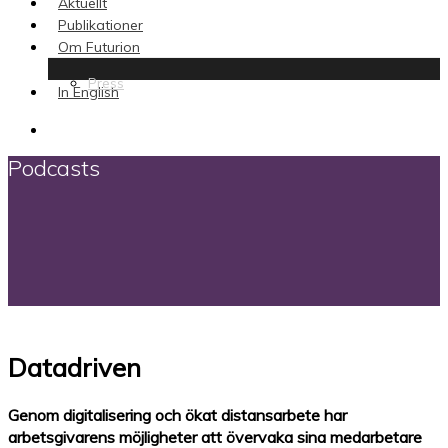
Aktuellt
Publikationer
Om Futurion
Press
In English
search
Podcasts
Datadriven
Genom digitalisering och ökat distansarbete har
arbetsgivarens möjligheter att övervaka sina medarbetare