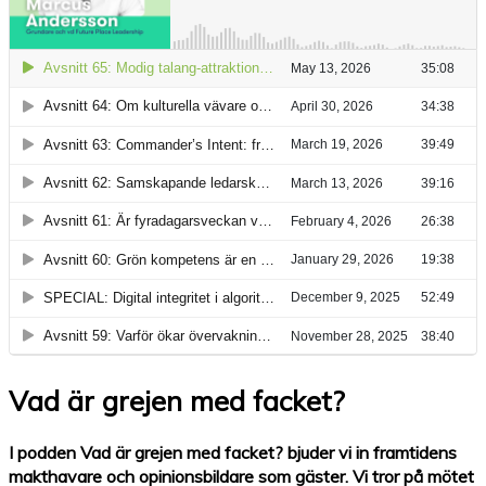
Vad är grejen med facket?
I podden Vad är grejen med facket? bjuder vi in framtidens
makthavare och opinionsbildare som gäster. Vi tror på mötet