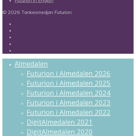
Futurion in English
© 2026 Tankesmedjan Futurion.
twitter
facebook
linkedin
instagram
spotify
Close
Almedalen
Menu
Futurion i Almedalen 2026
Futurion i Almedalen 2025
Futurion i Almedalen 2024
Futurion i Almedalen 2023
Futurion i Almedalen 2022
DigitAlmedalen 2021
DigitAlmedalen 2020