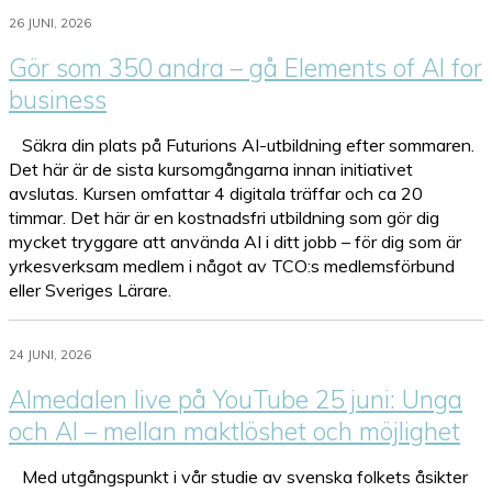
26 JUNI, 2026
Gör som 350 andra – gå Elements of AI for
business
Säkra din plats på Futurions AI-utbildning efter sommaren.
Det här är de sista kursomgångarna innan initiativet
avslutas. Kursen omfattar 4 digitala träffar och ca 20
timmar. Det här är en kostnadsfri utbildning som gör dig
mycket tryggare att använda AI i ditt jobb – för dig som är
yrkesverksam medlem i något av TCO:s medlemsförbund
eller Sveriges Lärare.
24 JUNI, 2026
Almedalen live på YouTube 25 juni: Unga
och AI – mellan maktlöshet och möjlighet
Med utgångspunkt i vår studie av svenska folkets åsikter