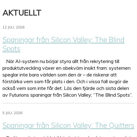
AKTUELLT
12 JULI, 2026
Spaningar från Silicon Valley: The Blind
Spots
När AI-system nu börjar styra allt från rekrytering till
produktutveckling växer en obekväm insikt fram: systemen
speglar inte bara världen som den är – de riskerar att
förstärka vem som får plats i den. Och i vissa fall avgör de
också vem som inte får det. Läs den fjärde och sista delen
av Futurions spaningar från Silicon Valley; ”The Blind Spots”.
5 JULI, 2026
Spaningar från Silicon Valley: The Quitters