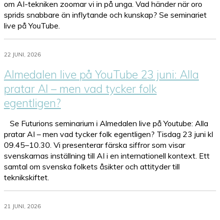
om AI-tekniken zoomar vi in på unga. Vad händer när oro
sprids snabbare än inflytande och kunskap? Se seminariet
live på YouTube.
22 JUNI, 2026
Almedalen live på YouTube 23 juni: Alla
pratar AI – men vad tycker folk
egentligen?
Se Futurions seminarium i Almedalen live på Youtube: Alla
pratar AI – men vad tycker folk egentligen? Tisdag 23 juni kl
09.45–10.30. Vi presenterar färska siffror som visar
svenskarnas inställning till AI i en internationell kontext. Ett
samtal om svenska folkets åsikter och attityder till
teknikskiftet.
21 JUNI, 2026