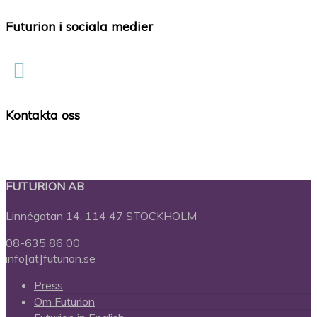
Futurion i sociala medier
Kontakta oss
FUTURION AB
Linnégatan 14, 114 47 STOCKHOLM
08-635 86 00
info[at]futurion.se
Press
Om Futurion