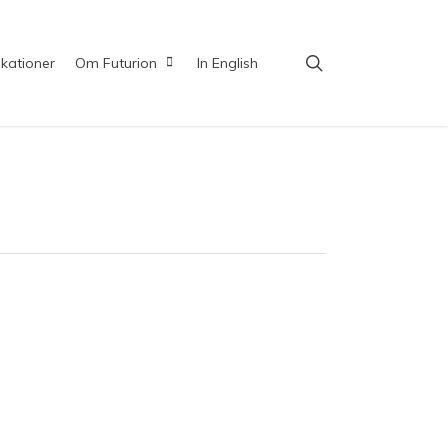
search
ikationer
Om Futurion
In English