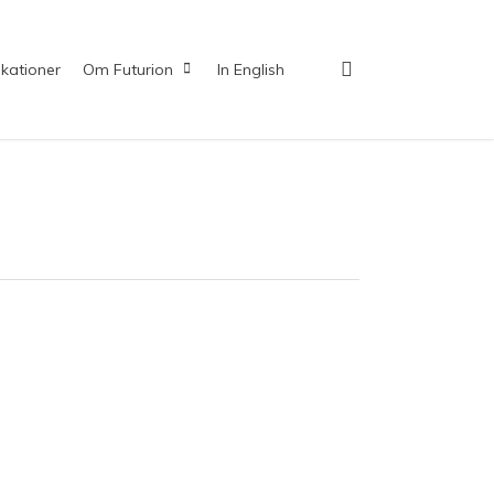
search
ikationer
Om Futurion
In English