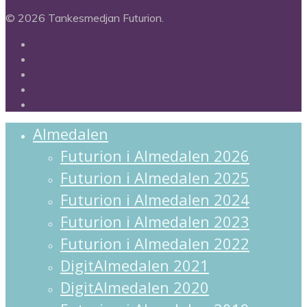
© 2026 Tankesmedjan Futurion.
twitter
facebook
linkedin
instagram
spotify
Close
Almedalen
Menu
Futurion i Almedalen 2026
Futurion i Almedalen 2025
Futurion i Almedalen 2024
Futurion i Almedalen 2023
Futurion i Almedalen 2022
DigitAlmedalen 2021
DigitAlmedalen 2020