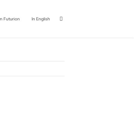
search
 Futurion
In English