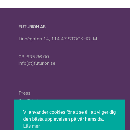
FUTURION AB
Linnégatan 14, 114 47 STOCKHOLM
08-635 86 00
info[at]futurion.se
Press
Om Futurion
Futurion in English
Vi använder cookies för att se till att vi ger dig
den bästa upplevelsen på vår hemsida.
Läs mer