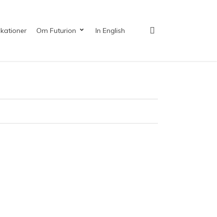
search
ikationer
Om Futurion
In English