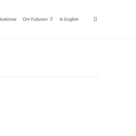
search
ikationer
Om Futurion
In English