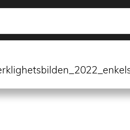
erklighetsbilden_2022_enkel