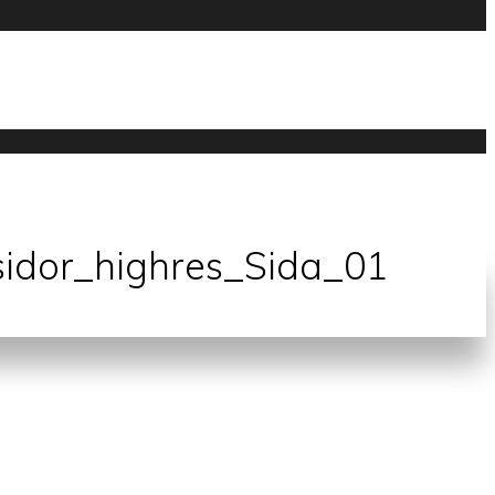
sidor_highres_Sida_01