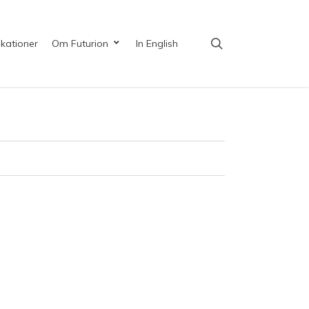
search
ikationer
Om Futurion
In English