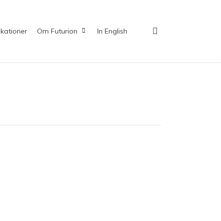
search
ikationer
Om Futurion
In English