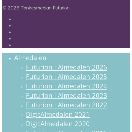
© 2026 Tankesmedjan Futurion.
twitter
facebook
linkedin
instagram
spotify
Close
Almedalen
Menu
Futurion i Almedalen 2026
Futurion i Almedalen 2025
Futurion i Almedalen 2024
Futurion i Almedalen 2023
Futurion i Almedalen 2022
DigitAlmedalen 2021
DigitAlmedalen 2020