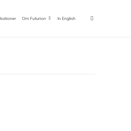
search
ikationer
Om Futurion
In English