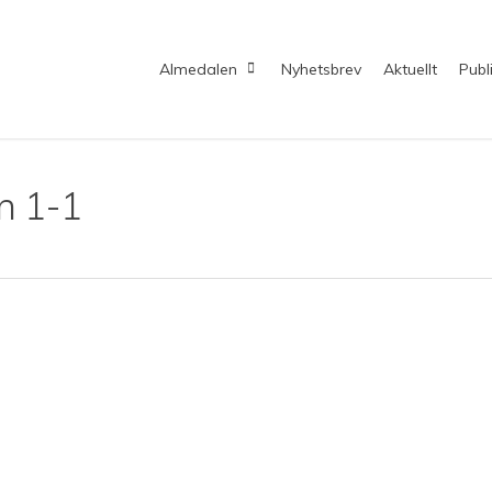
Almedalen
Nyhetsbrev
Aktuellt
Publ
n 1-1