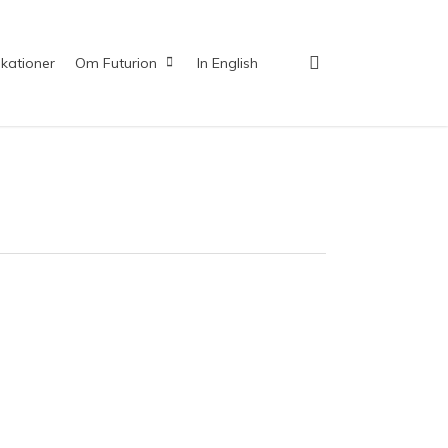
search
ikationer
Om Futurion
In English