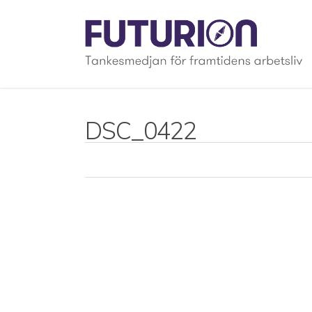
Skip
to
main
content
DSC_0422