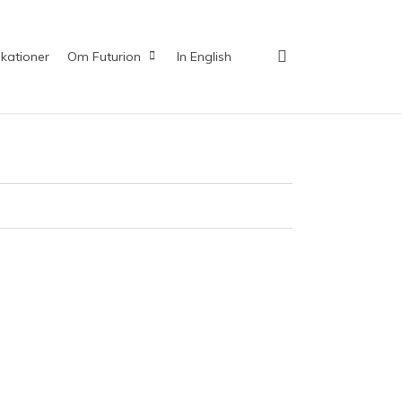
search
ikationer
Om Futurion
In English