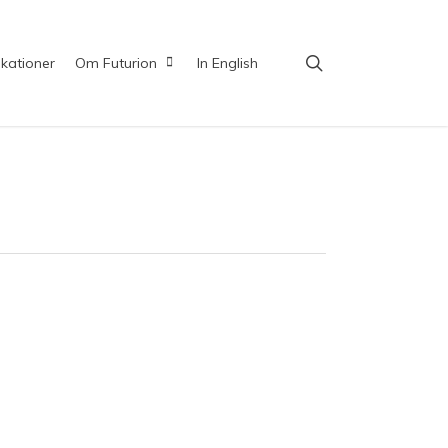
search
ikationer
Om Futurion
In English