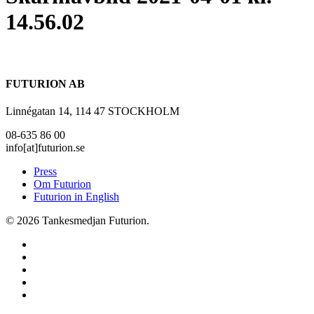
14.56.02
FUTURION AB
Linnégatan 14, 114 47 STOCKHOLM
08-635 86 00
info[at]futurion.se
Press
Om Futurion
Futurion in English
© 2026 Tankesmedjan Futurion.
twitter
facebook
linkedin
instagram
spotify