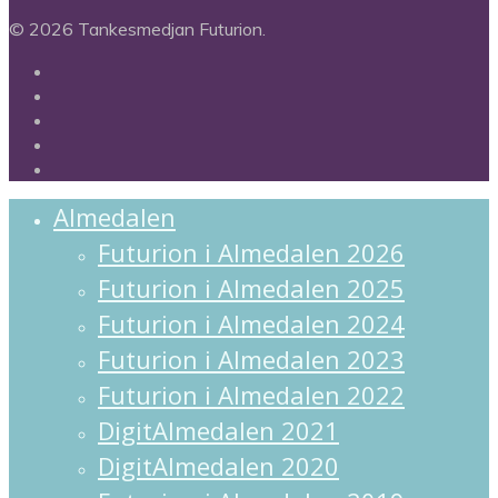
© 2026 Tankesmedjan Futurion.
twitter
facebook
linkedin
instagram
spotify
Close
Almedalen
Menu
Futurion i Almedalen 2026
Futurion i Almedalen 2025
Futurion i Almedalen 2024
Futurion i Almedalen 2023
Futurion i Almedalen 2022
DigitAlmedalen 2021
DigitAlmedalen 2020