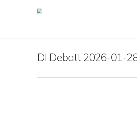
Skip
to
main
content
DI Debatt 2026-01-28