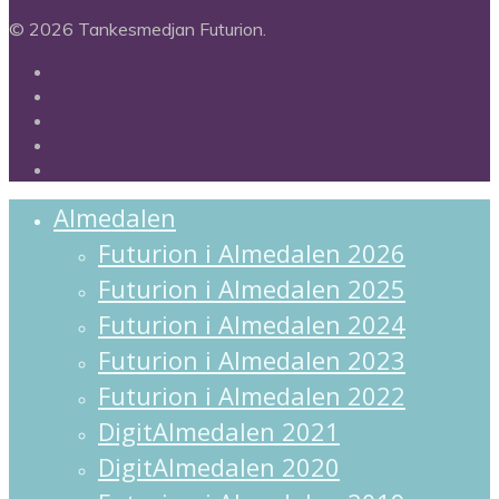
© 2026 Tankesmedjan Futurion.
twitter
facebook
linkedin
instagram
spotify
Close
Almedalen
Menu
Futurion i Almedalen 2026
Futurion i Almedalen 2025
Futurion i Almedalen 2024
Futurion i Almedalen 2023
Futurion i Almedalen 2022
DigitAlmedalen 2021
DigitAlmedalen 2020