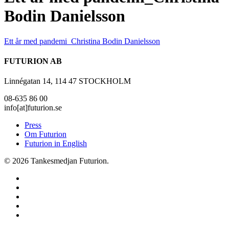
Bodin Danielsson
Ett år med pandemi_Christina Bodin Danielsson
FUTURION AB
Linnégatan 14, 114 47 STOCKHOLM
08-635 86 00
info[at]futurion.se
Press
Om Futurion
Futurion in English
© 2026 Tankesmedjan Futurion.
twitter
facebook
linkedin
instagram
spotify