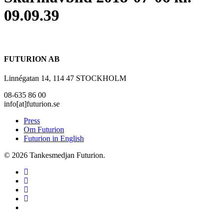
09.09.39
FUTURION AB
Linnégatan 14, 114 47 STOCKHOLM
08-635 86 00
info[at]futurion.se
Press
Om Futurion
Futurion in English
© 2026 Tankesmedjan Futurion.
twitter
facebook
linkedin
instagram
spotify