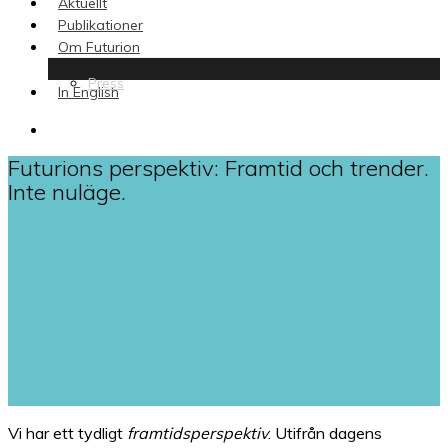
Aktuellt
Publikationer
Om Futurion
Press
In English
search
Futurions perspektiv: Framtid och trender.
Inte nuläge.
Vi har ett tydligt
framtidsperspektiv
. Utifrån dagens