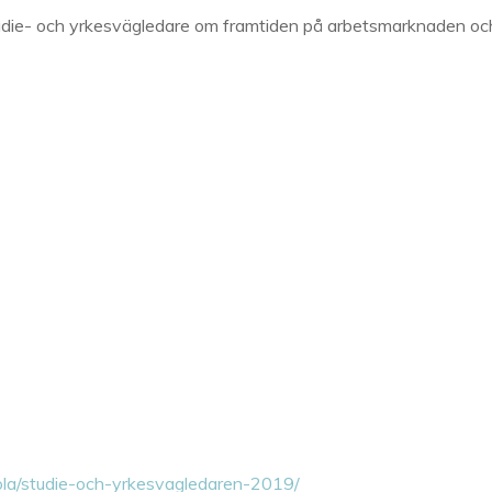
 studie- och yrkesvägledare om framtiden på arbetsmarknaden oc
ola/studie-och-yrkesvagledaren-2019/