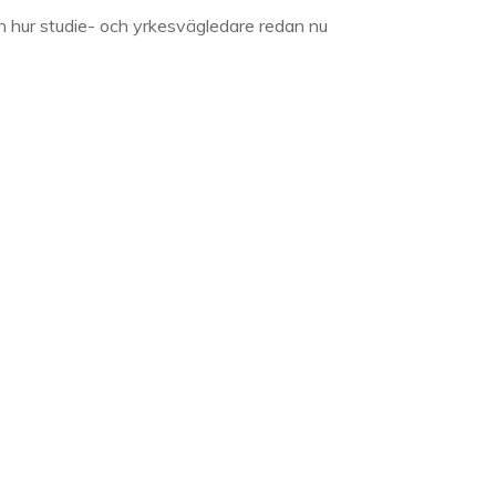
h hur studie- och yrkesvägledare redan nu