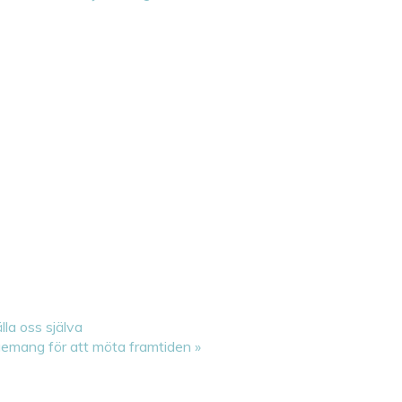
lla oss själva
agemang för att möta framtiden
»