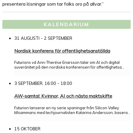
presentera lösningar som tar folks oro på allvar.”
KALENDARIUM
-
31 AUGUSTI
2 SEPTEMBER
Nordisk konferens för offentlighetsanställda
Futurions vd Ann-Therése Enarsson talar om AI och digital
suveränitet på den nordiska konferensen för offentlighetsa...
-
3 SEPTEMBER, 16:00
18:00
AW-samtal: Kvinnor, AI och nästa maktskifte
Futurion lanserar en ny serie spaningar från Silicon Valley
tillsammans med techjournalisten Katarina Andersson, basera...
15 OKTOBER