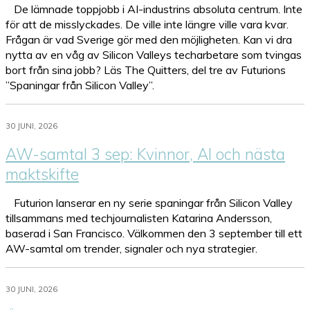
De lämnade toppjobb i AI-industrins absoluta centrum. Inte
för att de misslyckades. De ville inte längre ville vara kvar.
Frågan är vad Sverige gör med den möjligheten. Kan vi dra
nytta av en våg av Silicon Valleys techarbetare som tvingas
bort från sina jobb? Läs The Quitters, del tre av Futurions
”Spaningar från Silicon Valley”.
30 JUNI, 2026
AW-samtal 3 sep: Kvinnor, AI och nästa
maktskifte
Futurion lanserar en ny serie spaningar från Silicon Valley
tillsammans med techjournalisten Katarina Andersson,
baserad i San Francisco. Välkommen den 3 september till ett
AW-samtal om trender, signaler och nya strategier.
30 JUNI, 2026