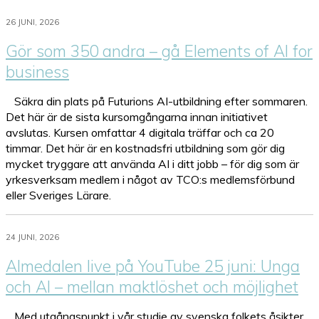
26 JUNI, 2026
Gör som 350 andra – gå Elements of AI for
business
Säkra din plats på Futurions AI-utbildning efter sommaren.
Det här är de sista kursomgångarna innan initiativet
avslutas. Kursen omfattar 4 digitala träffar och ca 20
timmar. Det här är en kostnadsfri utbildning som gör dig
mycket tryggare att använda AI i ditt jobb – för dig som är
yrkesverksam medlem i något av TCO:s medlemsförbund
eller Sveriges Lärare.
24 JUNI, 2026
Almedalen live på YouTube 25 juni: Unga
och AI – mellan maktlöshet och möjlighet
Med utgångspunkt i vår studie av svenska folkets åsikter