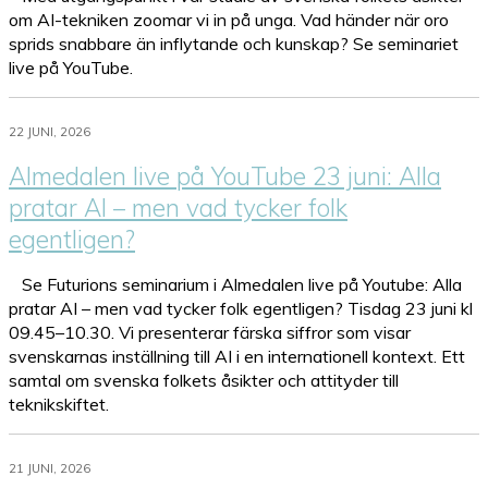
om AI-tekniken zoomar vi in på unga. Vad händer när oro
sprids snabbare än inflytande och kunskap? Se seminariet
live på YouTube.
22 JUNI, 2026
Almedalen live på YouTube 23 juni: Alla
pratar AI – men vad tycker folk
egentligen?
Se Futurions seminarium i Almedalen live på Youtube: Alla
pratar AI – men vad tycker folk egentligen? Tisdag 23 juni kl
09.45–10.30. Vi presenterar färska siffror som visar
svenskarnas inställning till AI i en internationell kontext. Ett
samtal om svenska folkets åsikter och attityder till
teknikskiftet.
21 JUNI, 2026