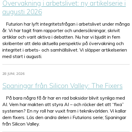
Övervakning i arbetslivet: ny artikelserie i
augusti 2026
Futurion har lyft integritetsfrågan i arbetslivet under många
år. Vi har tagit fram rapporter och undersökningar, skrivit
artiklar och varit aktiva i debatten. Nu har vi bjudit in fem
skribenter att dela aktuella perspektiv på övervakning och
integritet i arbets- och samhällslivet. Vi släpper artikelserien
med start i augusti.
28 JUNI, 2026
Spaningar från Silicon Valley: The Fixers
På bara några få år har en rad baksidor blivit synliga med
AI. Vem har makten att styra AI – och räcker det att “fixa”
systemen? En ny roll har vuxit fram i teknikvärlden. Vi kallar
dem fixers. Läs den andra delen i Futurions serie; Spaningar
från Silicon Valley.