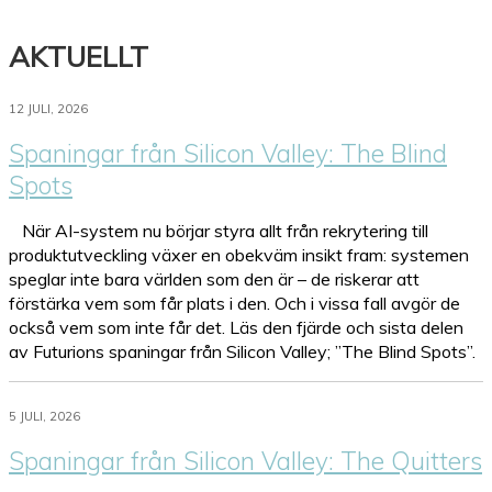
AKTUELLT
12 JULI, 2026
Spaningar från Silicon Valley: The Blind
Spots
När AI-system nu börjar styra allt från rekrytering till
produktutveckling växer en obekväm insikt fram: systemen
speglar inte bara världen som den är – de riskerar att
förstärka vem som får plats i den. Och i vissa fall avgör de
också vem som inte får det. Läs den fjärde och sista delen
av Futurions spaningar från Silicon Valley; ”The Blind Spots”.
5 JULI, 2026
Spaningar från Silicon Valley: The Quitters