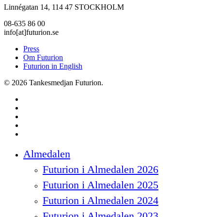
Linnégatan 14, 114 47 STOCKHOLM
08-635 86 00
info[at]futurion.se
Press
Om Futurion
Futurion in English
© 2026 Tankesmedjan Futurion.
twitter
facebook
linkedin
instagram
spotify
Close
Almedalen
Menu
Futurion i Almedalen 2026
Futurion i Almedalen 2025
Futurion i Almedalen 2024
Futurion i Almedalen 2023