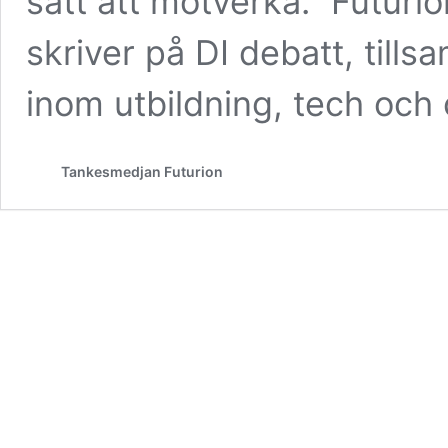
satt att motverka.” Futur
skriver på DI debatt, til
inom utbildning, tech och 
Tankesmedjan Futurion