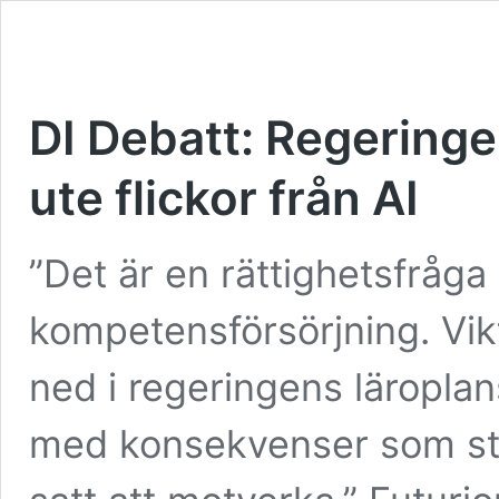
DI Debatt: Regeringe
ute flickor från AI
”Det är en rättighetsfråg
kompetensförsörjning. Vik
ned i regeringens läroplan
med konsekvenser som stär