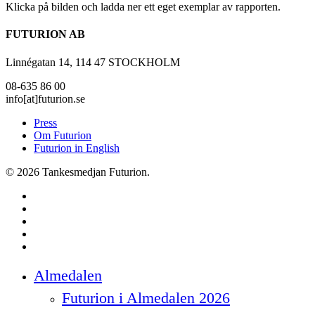
Klicka på bilden och ladda ner ett eget exemplar av rapporten.
FUTURION AB
Linnégatan 14, 114 47 STOCKHOLM
08-635 86 00
info[at]futurion.se
Press
Om Futurion
Futurion in English
© 2026 Tankesmedjan Futurion.
twitter
facebook
linkedin
instagram
spotify
Close
Almedalen
Menu
Futurion i Almedalen 2026