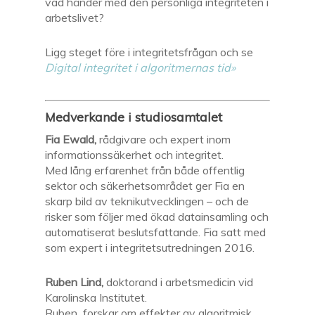
vad händer med den personliga integriteten i
arbetslivet?
Ligg steget före i integritetsfrågan och se
Digital integritet i algoritmernas tid»
Medverkande i studiosamtalet
Fia Ewald,
rådgivare och expert inom
informationssäkerhet och integritet.
Med lång erfarenhet från både offentlig
sektor och säkerhetsområdet ger Fia en
skarp bild av teknikutvecklingen – och de
risker som följer med ökad datainsamling och
automatiserat beslutsfattande. Fia satt med
som expert i integritetsutredningen 2016.
Ruben Lind,
doktorand i arbetsmedicin vid
Karolinska Institutet.
Ruben forskar om effekter av algoritmisk