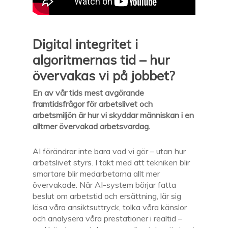
Digital integritet i
algoritmernas tid – hur
övervakas vi på jobbet?
En av vår tids mest avgörande
framtidsfrågor för arbetslivet och
arbetsmiljön är hur vi skyddar människan i en
alltmer övervakad arbetsvardag.
AI förändrar inte bara vad vi gör – utan hur
arbetslivet styrs. I takt med att tekniken blir
smartare blir medarbetarna allt mer
övervakade. När AI-system börjar fatta
beslut om arbetstid och ersättning, lär sig
läsa våra ansiktsuttryck, tolka våra känslor
och analysera våra prestationer i realtid –