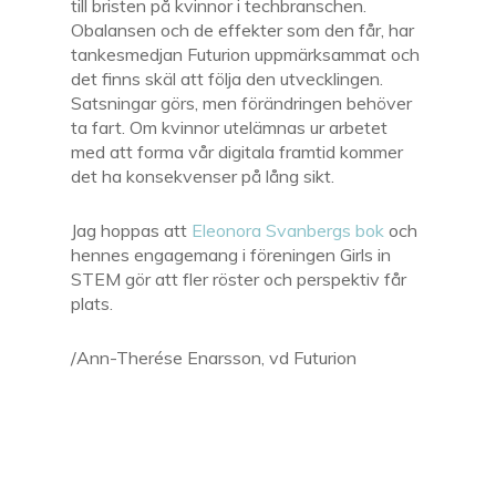
till bristen på kvinnor i techbranschen.
Obalansen och de effekter som den får, har
tankesmedjan Futurion uppmärksammat och
det finns skäl att följa den utvecklingen.
Satsningar görs, men förändringen behöver
ta fart. Om kvinnor utelämnas ur arbetet
med att forma vår digitala framtid kommer
det ha konsekvenser på lång sikt.
Jag hoppas att
Eleonora Svanbergs bok
och
hennes engagemang i föreningen Girls in
STEM gör att fler röster och perspektiv får
plats.
/Ann-Therése Enarsson, vd Futurion