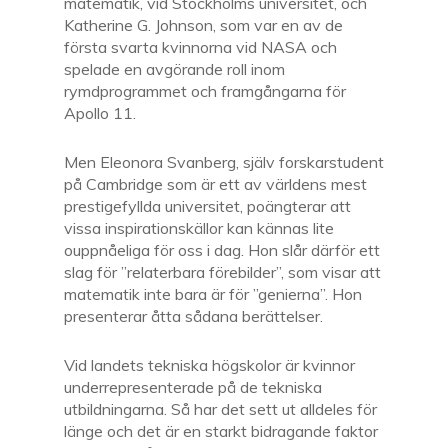
matematik, vid Stockholms universitet, och
Katherine G. Johnson, som var en av de
första svarta kvinnorna vid NASA och
spelade en avgörande roll inom
rymdprogrammet och framgångarna för
Apollo 11.
Men Eleonora Svanberg, själv forskarstudent
på Cambridge som är ett av världens mest
prestigefyllda universitet, poängterar att
vissa inspirationskällor kan kännas lite
ouppnåeliga för oss i dag. Hon slår därför ett
slag för ”relaterbara förebilder”, som visar att
matematik inte bara är för ”genierna”. Hon
presenterar åtta sådana berättelser.
Vid landets tekniska högskolor är kvinnor
underrepresenterade på de tekniska
utbildningarna. Så har det sett ut alldeles för
länge och det är en starkt bidragande faktor