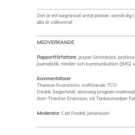
Det är ett begränsat antal platser, anmäl dig i
alla är välkomna!
MEDVERKANDE
Rapportförfattare:
Jesper Strömbäck, professor
journalistik, medier och kommunikation (JMG) v
Kommentatorer
Therese Svanström, ordförande TCO
Fredrik Segerfeldt, ansvarig program markna
Ann-Therése Enarsson, vd Tankesmedjan Fut
Moderator
: Carl Fredrik Johansson