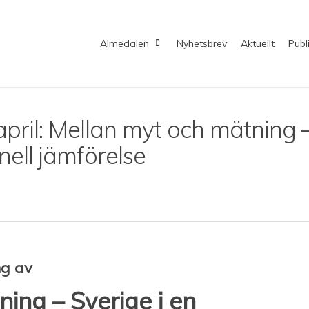
Almedalen
Nyhetsbrev
Aktuellt
Publ
pril: Mellan myt och mätning 
nell jämförelse
ng av
ing – Sverige i en