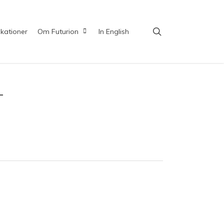
search
ikationer
Om Futurion
In English
–