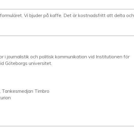
 formuläret. Vi bjuder på kaffe. Det är kostnadsfritt att delta oc
 i journalistik och politisk kommunikation vid Institutionen för
id Göteborgs universitet.
d, Tankesmedjan Timbro
urion