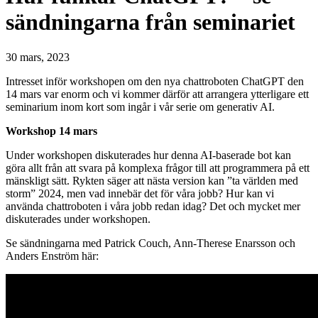
sändningarna från seminariet
30 mars, 2023
Intresset inför workshopen om den nya chattroboten ChatGPT den
14 mars var enorm och vi kommer därför att arrangera ytterligare ett
seminarium inom kort som ingår i vår serie om generativ AI.
Workshop 14 mars
Under workshopen diskuterades hur denna AI-baserade bot kan
göra allt från att svara på komplexa frågor till att programmera på ett
mänskligt sätt. Rykten säger att nästa version kan ”ta världen med
storm” 2024, men vad innebär det för våra jobb? Hur kan vi
använda chattroboten i våra jobb redan idag? Det och mycket mer
diskuterades under workshopen.
Se sändningarna med Patrick Couch, Ann-Therese Enarsson och
Anders Enström här: