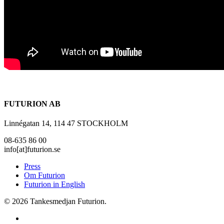
FUTURION AB
Linnégatan 14, 114 47 STOCKHOLM
08-635 86 00
info[at]futurion.se
Press
Om Futurion
Futurion in English
© 2026 Tankesmedjan Futurion.
twitter