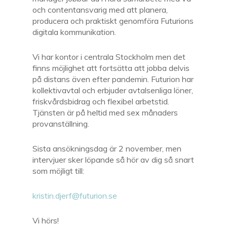
och contentansvarig med att planera,
producera och praktiskt genomföra Futurions
digitala kommunikation.
Vi har kontor i centrala Stockholm men det
finns möjlighet att fortsätta att jobba delvis
på distans även efter pandemin. Futurion har
kollektivavtal och erbjuder avtalsenliga löner,
friskvårdsbidrag och flexibel arbetstid.
Tjänsten är på heltid med sex månaders
provanställning.
Sista ansökningsdag är 2 november, men
intervjuer sker löpande så hör av dig så snart
som möjligt till:
kristin.djerf@futurion.se
Vi hörs!