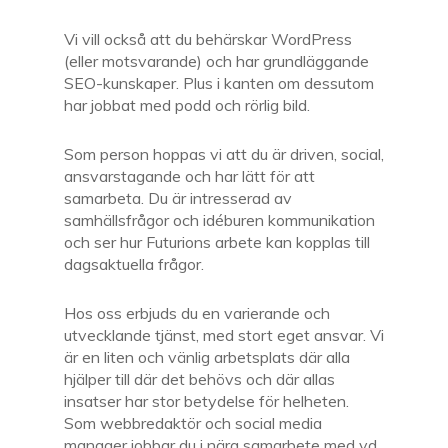
Vi vill också att du behärskar WordPress
(eller motsvarande) och har grundläggande
SEO-kunskaper. Plus i kanten om dessutom
har jobbat med podd och rörlig bild.
Som person hoppas vi att du är driven, social,
ansvarstagande och har lätt för att
samarbeta. Du är intresserad av
samhällsfrågor och idéburen kommunikation
och ser hur Futurions arbete kan kopplas till
dagsaktuella frågor.
Hos oss erbjuds du en varierande och
utvecklande tjänst, med stort eget ansvar. Vi
är en liten och vänlig arbetsplats där alla
hjälper till där det behövs och där allas
insatser har stor betydelse för helheten.
Som webbredaktör och social media
manager jobbar du i nära samarbete med vd