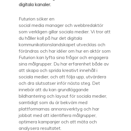
digitala kanaler.
Futurion söker en
social media manager och webbredaktör
som verkligen gillar sociala medier. Vi tror att
du håller koll på hur det digitala
kommunikationslandskapet utvecklas och
förändras och har idéer om hur en aktör som
Futurion kan lyfta sina frågor och engagera
sina målgrupper. Du har erfarenhet både av
att skapa och sprida kreativt innehåll i
sociala medier, och att följa upp, utvärdera
och dra slutsatser inför nästa steg. Det
innebär att du kan grundläggande
bildhantering och layout för sociala medier,
samtidigt som du är bekväm med
plattformarnas annonsverktyg och har
jobbat med att identifiera målgrupper,
optimera kampanjer och att mäta och
analysera resultatet.