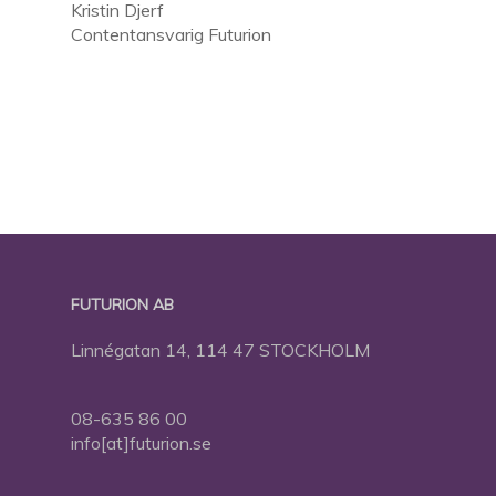
Kristin Djerf
Contentansvarig Futurion
FUTURION AB
Linnégatan 14, 114 47 STOCKHOLM
08-635 86 00
info[at]futurion.se