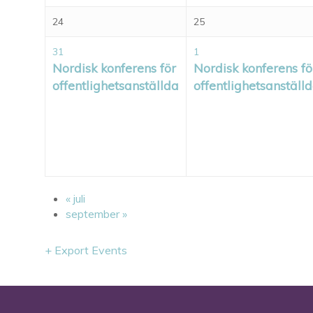
24
25
31
1
Nordisk konferens för
Nordisk konferens fö
offentlighetsanställda
offentlighetsanställ
«
juli
september
»
+ Export Events