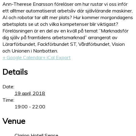
Ann-Therese Enarsson föreläser om hur rustar vi oss inför
ett alltmer automatiserat arbetsliv där självlärande maskiner,
AI och robotar tar allt mer plats? Hur kommer morgondagens
arbetsplats se ut och vilka kompetenser blir viktigast?
Föreläsningen är en del av en kväll på temat ”Marknadsför
dig själv på framtidens arbetsmarknad” arrangerat av
Lärarförbundet, Fackförbundet ST, Vårdförbundet, Vision
och Unionen i Norrbotten.
+ Google Calendar
+ iCal Export
Details
Date:
19 april, 2018
Time:
19:00 - 22:00
Venue
Clarion Hotell Sense