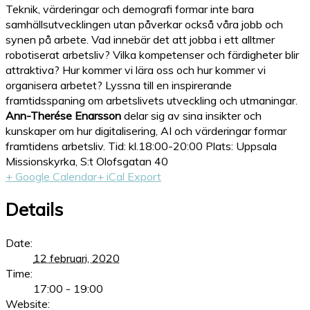
Teknik, värderingar och demografi formar inte bara
samhällsutvecklingen utan påverkar också våra jobb och
synen på arbete. Vad innebär det att jobba i ett alltmer
robotiserat arbetsliv? Vilka kompetenser och färdigheter blir
attraktiva? Hur kommer vi lära oss och hur kommer vi
organisera arbetet? Lyssna till en inspirerande
framtidsspaning om arbetslivets utveckling och utmaningar.
Ann-Therése Enarsson
delar sig av sina insikter och
kunskaper om hur digitalisering, AI och värderingar formar
framtidens arbetsliv. Tid: kl.18:00-20:00 Plats: Uppsala
Missionskyrka, S:t Olofsgatan 40
+ Google Calendar
+ iCal Export
Details
Date:
12 februari, 2020
Time:
17:00 - 19:00
Website: