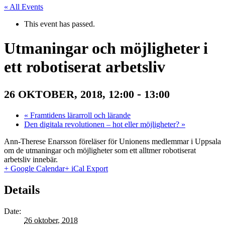
« All Events
This event has passed.
Utmaningar och möjligheter i
ett robotiserat arbetsliv
-
26 OKTOBER, 2018, 12:00
13:00
«
Framtidens lärarroll och lärande
Den digitala revolutionen – hot eller möjligheter?
»
Ann-Therese Enarsson föreläser för Unionens medlemmar i Uppsala
om de utmaningar och möjligheter som ett alltmer robotiserat
arbetsliv innebär.
+ Google Calendar
+ iCal Export
Details
Date:
26 oktober, 2018