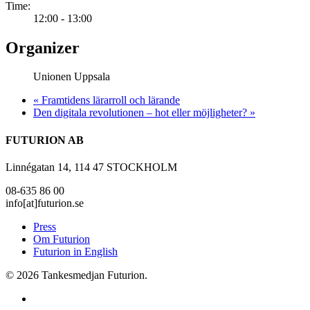
Time:
12:00 - 13:00
Organizer
Unionen Uppsala
«
Framtidens lärarroll och lärande
Den digitala revolutionen – hot eller möjligheter?
»
FUTURION AB
Linnégatan 14, 114 47 STOCKHOLM
08-635 86 00
info[at]futurion.se
Press
Om Futurion
Futurion in English
© 2026 Tankesmedjan Futurion.
twitter