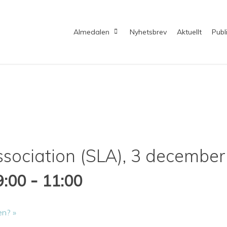
Almedalen
Nyhetsbrev
Aktuellt
Publ
sociation (SLA), 3 december
-
9:00
11:00
den?
»