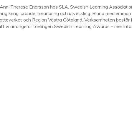
Ann-Therese Enarsson hos SLA. Swedish Learning Association (S
 kring kring lärande, förändring och utveckling. Bland medlemma
atteverket och Region Västra Götaland. Verksamheten består 
tt vi arrangerar tävlingen Swedish Learning Awards – mer info