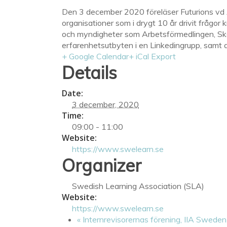
Den 3 december 2020 föreläser Futurions vd 
organisationer som i drygt 10 år drivit frågor
och myndigheter som Arbetsförmedlingen, Sk
erfarenhetsutbyten i en Linkedingrupp, samt a
+ Google Calendar
+ iCal Export
Details
Date:
3 december, 2020
Time:
09:00 - 11:00
Website:
https://www.swelearn.se
Organizer
Swedish Learning Association (SLA)
Website:
https://www.swelearn.se
«
Internrevisorernas förening, IIA Sweden