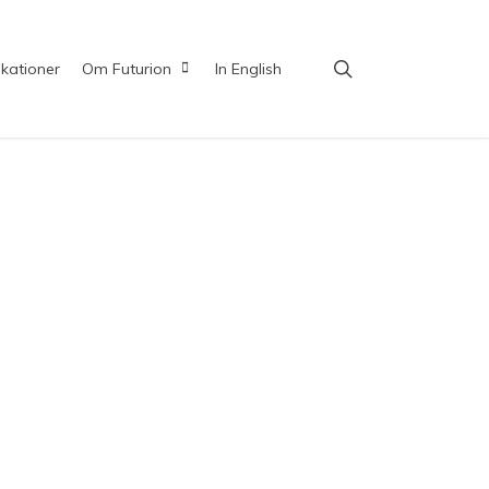
search
ikationer
Om Futurion
In English