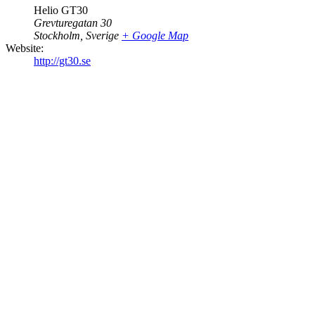
Helio GT30
Grevturegatan 30
Stockholm
,
Sverige
+ Google Map
Website:
http://gt30.se