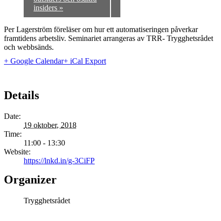
insiders
»
Per Lagerström föreläser om hur ett automatiseringen påverkar
framtidens arbetsliv. Seminariet arrangeras av TRR- Trygghetsrådet
och webbsänds.
+ Google Calendar
+ iCal Export
Details
Date:
19 oktober, 2018
Time:
11:00 - 13:30
Website:
https://lnkd.in/g-3CiFP
Organizer
Trygghetsrådet