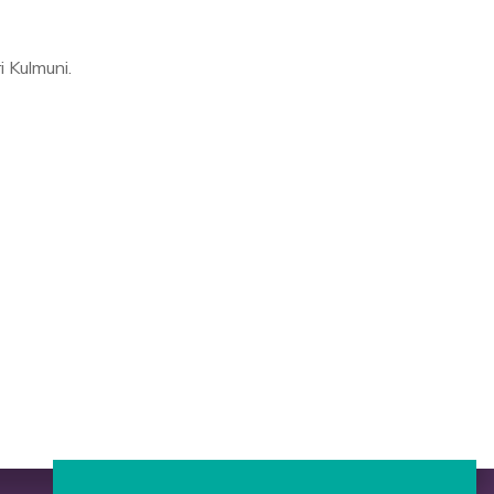
i Kulmuni.
Press