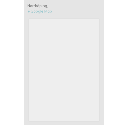
Norrköping
,
+ Google Map