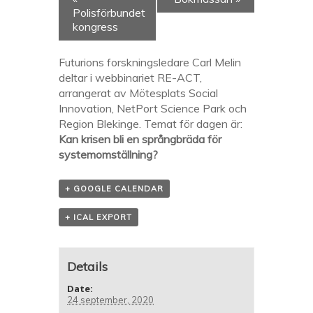
Polisförbundet
kongress
Futurions forskningsledare Carl Melin
deltar i webbinariet RE-ACT,
arrangerat av Mötesplats Social
Innovation, NetPort Science Park och
Region Blekinge. Temat för dagen är:
Kan krisen bli en språngbräda för
systemomställning?
+ GOOGLE CALENDAR
+ ICAL EXPORT
Details
Date:
24 september, 2020