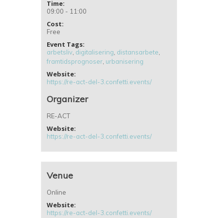
Time:
09:00 - 11:00
Cost:
Free
Event Tags:
arbetsliv
,
digitalisering
,
distansarbete
,
framtidsprognoser
,
urbanisering
Website:
https://re-act-del-3.confetti.events/
Organizer
RE-ACT
Website:
https://re-act-del-3.confetti.events/
Venue
Online
Website:
https://re-act-del-3.confetti.events/