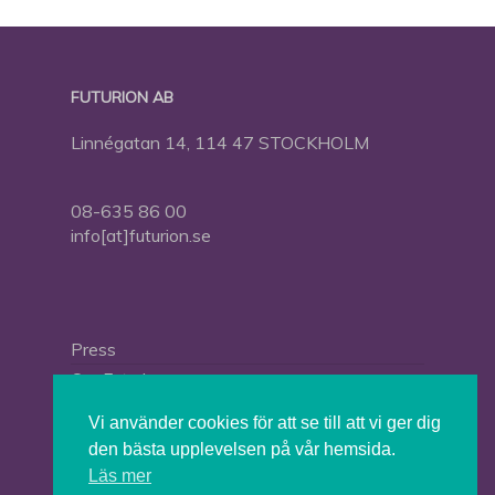
FUTURION AB
Linnégatan 14, 114 47 STOCKHOLM
08-635 86 00
info[at]futurion.se
Press
Om Futurion
Futurion in English
Vi använder cookies för att se till att vi ger dig
den bästa upplevelsen på vår hemsida.
Läs mer