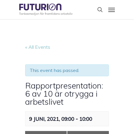
Skip
Menu
to
search
main
content
« All Events
This event has passed.
Rapportpresentation:
6 av 10 är otrygga i
arbetslivet
-
9 JUNI, 2021, 09:00
10:00