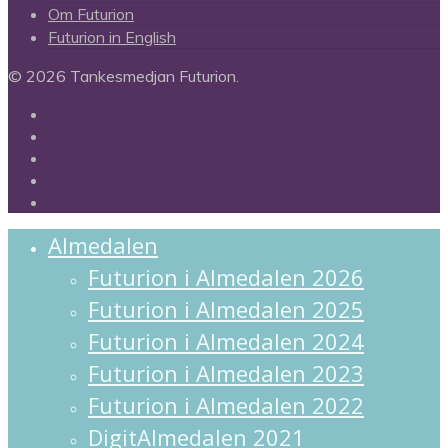
Om Futurion
Futurion in English
© 2026 Tankesmedjan Futurion.
twitter
facebook
linkedin
instagram
spotify
Close
Almedalen
Menu
Futurion i Almedalen 2026
Futurion i Almedalen 2025
Futurion i Almedalen 2024
Futurion i Almedalen 2023
Futurion i Almedalen 2022
DigitAlmedalen 2021