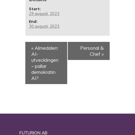
Start:
29 augusti, 2023
End:
30 augusti, 2023
«
Almedalen:
Personal &
AI-
Chef
»
utvecklingen
– pallar
demokratin
AI?
FUTURION AB